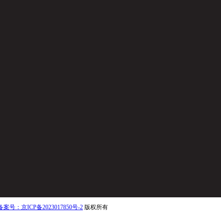
备案号：京ICP备2023017850号-2
版权所有